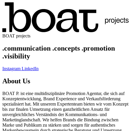
BOAT projects
.communication .concepts .promotion
.visibility
Instagram
LinkedIn
About Us
BOAT P. ist eine multidisziplinäre Promotion Agentur, die sich auf
Konzeptentwicklung, Brand Experience und Verkaufsförderung
spezialisiert hat. Mit unserem Expertenteam bieten wir vom Konzept
bis zur finalen Umsetzung einen ganzheitlichen Ansatz für
unvergleichliches Verständnis der Kommunikations- und
Marketinglandschaft. Wir helfen Brands die Bindung zwischen
Marke und Publikum zu stärken und sorgen für authentisches
Markenbewusstsein durch strategische Beratung und Umsetzung.